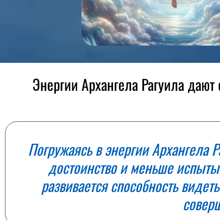
Энергии Архангела Рагуила дают 
Погружаясь в энергии Архангела Р
достоинство и меньше испытыв
развивается способность видеть
совер