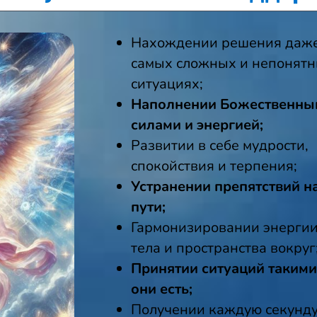
Нахождении решения даже
самых сложных и непонят
ситуациях;
Наполнении Божественны
силами и энергией;
Развитии в себе мудрости,
спокойствия и терпения;
Устранении препятствий н
пути;
Гармонизировании энергии
тела и пространства вокруг
Принятии ситуаций такими
они есть;
Получении каждую секунд