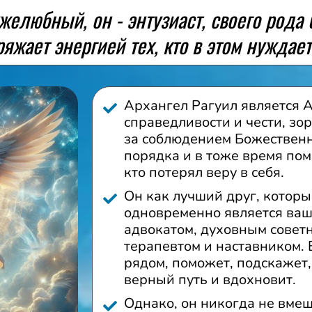
желюбный, он - энтузиаст, своего рода 
яжает энергией тех, кто в этом нуждает
Архангел Рагуил является 
справедливости и чести, зо
за соблюдением Божествен
порядка и в тоже время пом
кто потерял веру в себя.
Он как лучший друг, котор
одновременно является ва
адвокатом, духовным совет
терапевтом и наставником. 
рядом, поможет, подскажет,
верный путь и вдохновит.
Однако, он никогда не вмеш