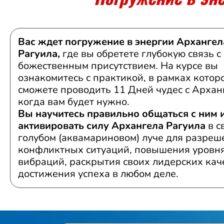
Вас ждет погружение в энергии Архангел
Рагуила,
где вы обретете глубокую связь с
божественным присутствием. На курсе вы
ознакомитесь с практикой, в рамках котор
сможете проводить 11 Дней чудес с Архан
когда вам будет нужно.
Вы научитесь правильно общаться с ним 
активировать силу Архангела Рагуила
в с
голубом (аквамариновом) луче для разреш
конфликтных ситуаций, повышения уровня
вибраций, раскрытия своих лидерских кач
достижения успеха в любом деле.