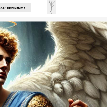
ская программа