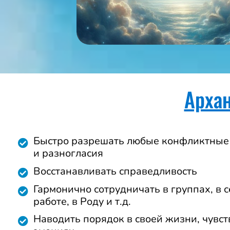
Архан
Быстро разрешать любые конфликтные
и разногласия
Восстанавливать справедливость
Гармонично сотрудничать в группах, в с
работе, в Роду и т.д.
Наводить порядок в своей жизни, чувст