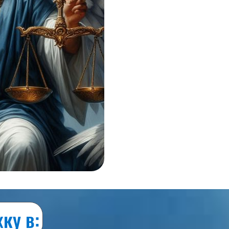
ку в: