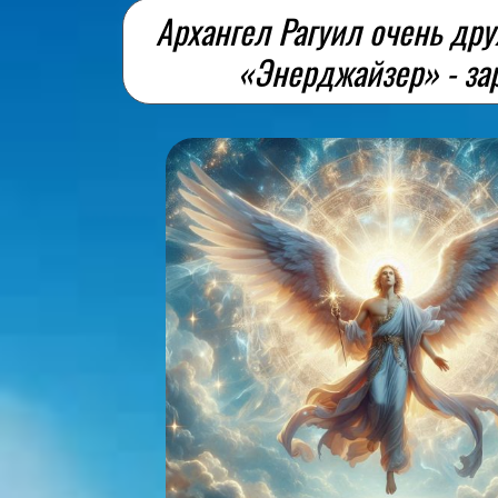
Архангел Рагуил очень дру
«Энерджайзер» - зар