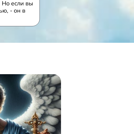
. Но если вы
ю, - он в