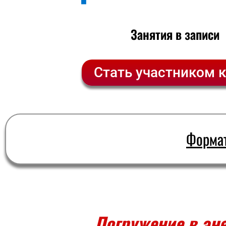
Занятия в записи
Стать участником 
Формат
Погружение в эне