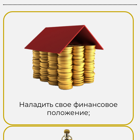
Наладить свое финансовое
положение;