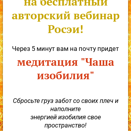
на бесплатный
авторский вебинар
Росэи!
Через 5 минут вам на почту придет
медитация "Чаша
изобилия"
Сбросьте груз забот со своих плеч и
наполните
энергией изобилия свое
пространство!