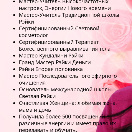
Мастер-Учитель Высокочастотных
настроек, Энергии Нового времени
Мастер-Учитель Традиционной школы
Рэйки
Сертифицированный Световой
косметолог
Сертифицированный Терапевт
Божественного выравнивания тела
Мастер Кундалини Рэйки
Гранд Мастер Рэйки Деньги
Рэйки Вторая половинка
Мастер Последовательного эфирного
очищения
Основатель международной школы
Светлая Рэйки
Счастливая Женщина: любимая жена,
мама и дочь
Получила более 500 посвящений в
различные энергии и имеет право их
передавать и обучать.