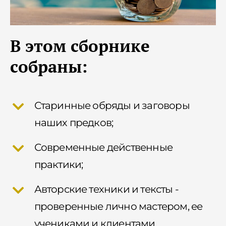
В этом сборнике
собраны:
Старинные обряды и заговоры
наших предков;
Современные действенные
практики;
Авторские техники и тексты -
проверенные лично мастером, ее
учениками и клиентами.