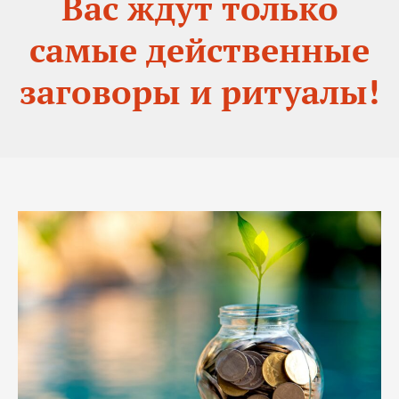
Вас ждут только
самые действенные
заговоры и ритуалы!