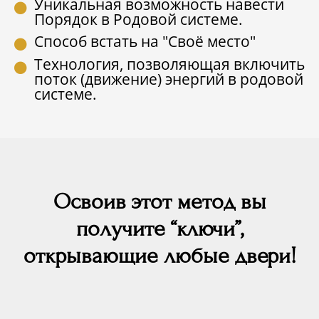
Уникальная возможность навести
Порядок в Родовой системе.
Способ встать на "Своё место"
Технология, позволяющая включить
поток (движение) энергий в родовой
системе.
Освоив этот метод вы
получите “ключи”,
открывающие любые двери!