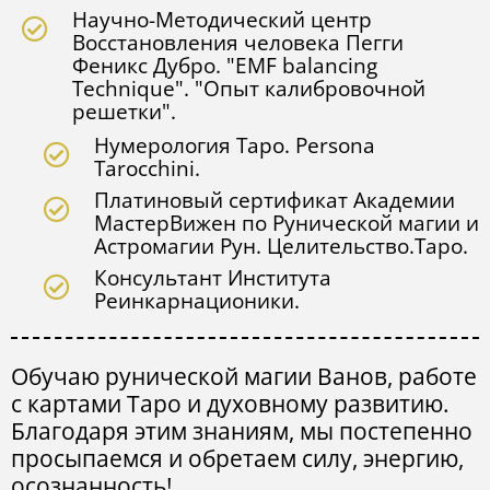
Научно-Методический центр
Восстановления человека Пегги
Феникс Дубро. "EMF balancing
Technique". "Опыт калибровочной
решетки".
Нумерология Таро. Persona
Tarocchini.
Платиновый сертификат Академии
МастерВижен по Рунической магии и
Астромагии Рун. Целительство.Таро.
Консультант Института
Реинкарнационики.
Обучаю рунической магии Ванов, работе
с картами Таро и духовному развитию.
Благодаря этим знаниям, мы постепенно
просыпаемся и обретаем силу, энергию,
осознанность!